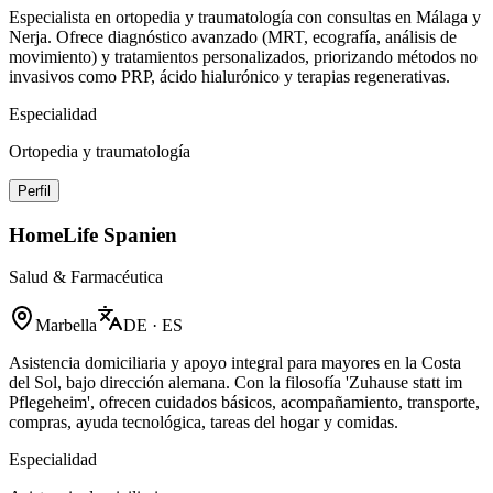
Especialista en ortopedia y traumatología con consultas en Málaga y
Nerja. Ofrece diagnóstico avanzado (MRT, ecografía, análisis de
movimiento) y tratamientos personalizados, priorizando métodos no
invasivos como PRP, ácido hialurónico y terapias regenerativas.
Especialidad
Ortopedia y traumatología
Perfil
HomeLife Spanien
Salud & Farmacéutica
Marbella
DE · ES
Asistencia domiciliaria y apoyo integral para mayores en la Costa
del Sol, bajo dirección alemana. Con la filosofía 'Zuhause statt im
Pflegeheim', ofrecen cuidados básicos, acompañamiento, transporte,
compras, ayuda tecnológica, tareas del hogar y comidas.
Especialidad