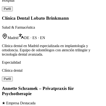
Hospital
Perfil
Clínica Dental Lobato Brinkmann
Salud & Farmacéutica
Madrid
DE · ES · EN
Clínica dental en Madrid especializada en implantología y
ortodoncia. Equipo de odontólogos con atención trilingüe y
tecnología dental avanzada.
Especialidad
Clínica dental
Perfil
Annette Schramek – Privatpraxis für
Psychotherapie
★ Empresa Destacada