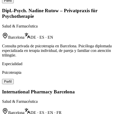
Perfil
Dipl.-Psych. Nadine Rutow – Privatpraxis für
Psychotherapie
Salud & Farmacéutica
Barcelona
DE · ES · EN
Consulta privada de psicoterapia en Barcelona. Psicóloga diplomada
especializada en terapia individual, de pareja y familiar con atención
trilingüe.
Especialidad
Psicoterapia
Perfil
International Pharmacy Barcelona
Salud & Farmacéutica
Barcelona
DE · ES · EN · FR