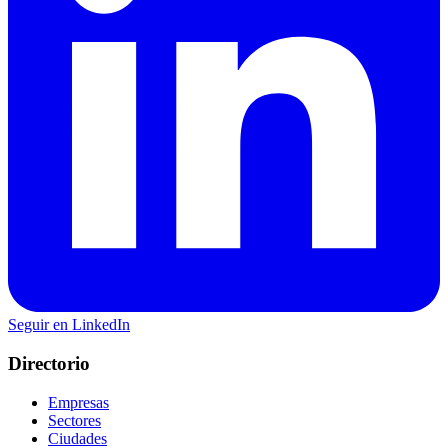
Seguir en LinkedIn
Directorio
Empresas
Sectores
Ciudades