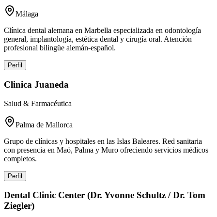
Málaga
Clínica dental alemana en Marbella especializada en odontología
general, implantología, estética dental y cirugía oral. Atención
profesional bilingüe alemán-español.
Perfil
Clinica Juaneda
Salud & Farmacéutica
Palma de Mallorca
Grupo de clínicas y hospitales en las Islas Baleares. Red sanitaria
con presencia en Maó, Palma y Muro ofreciendo servicios médicos
completos.
Perfil
Dental Clinic Center (Dr. Yvonne Schultz / Dr. Tom
Ziegler)