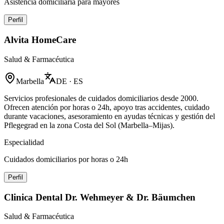
Asistencia domiciliaria para mayores
Perfil
Alvita HomeCare
Salud & Farmacéutica
Marbella
DE · ES
Servicios profesionales de cuidados domiciliarios desde 2000.
Ofrecen atención por horas o 24h, apoyo tras accidentes, cuidado
durante vacaciones, asesoramiento en ayudas técnicas y gestión del
Pflegegrad en la zona Costa del Sol (Marbella–Mijas).
Especialidad
Cuidados domiciliarios por horas o 24h
Perfil
Clinica Dental Dr. Wehmeyer & Dr. Bäumchen
Salud & Farmacéutica