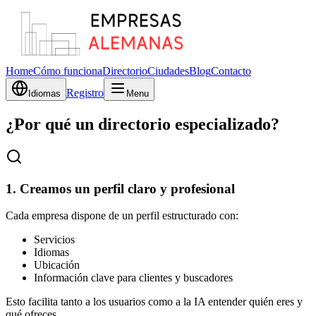
Home
Cómo funciona
Directorio
Ciudades
Blog
Contacto
Registro
Idiomas
Menu
¿Por qué un directorio especializado?
1. Creamos un perfil claro y profesional
Cada empresa dispone de un perfil estructurado con:
Servicios
Idiomas
Ubicación
Información clave para clientes y buscadores
Esto facilita tanto a los usuarios como a la IA entender quién eres y
qué ofreces.