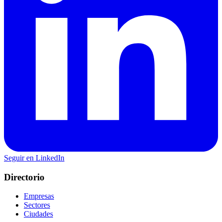
Seguir en LinkedIn
Directorio
Empresas
Sectores
Ciudades