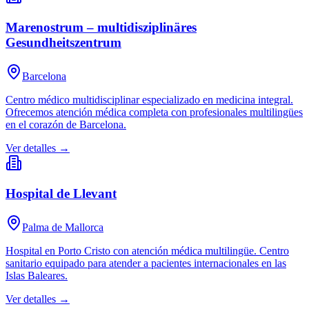
Marenostrum – multidisziplinäres
Gesundheitszentrum
Barcelona
Centro médico multidisciplinar especializado en medicina integral.
Ofrecemos atención médica completa con profesionales multilingües
en el corazón de Barcelona.
Ver detalles →
Hospital de Llevant
Palma de Mallorca
Hospital en Porto Cristo con atención médica multilingüe. Centro
sanitario equipado para atender a pacientes internacionales en las
Islas Baleares.
Ver detalles →