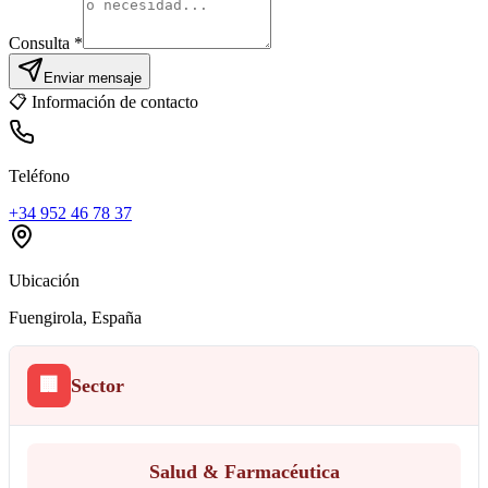
Consulta *
Enviar mensaje
📋
Información de contacto
Teléfono
+34 952 46 78 37
Ubicación
Fuengirola
, España
🏢
Sector
Salud & Farmacéutica