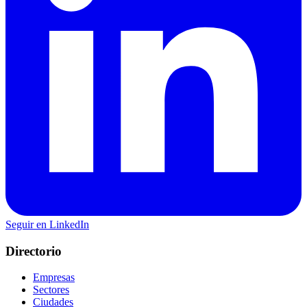
Seguir en LinkedIn
Directorio
Empresas
Sectores
Ciudades