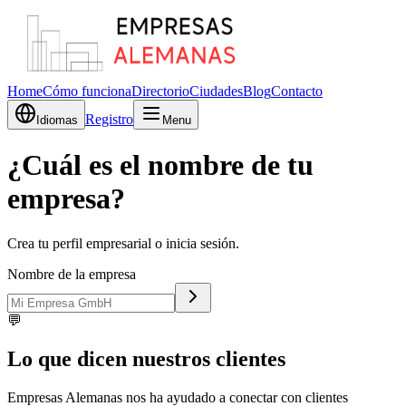
Home
Cómo funciona
Directorio
Ciudades
Blog
Contacto
Registro
Idiomas
Menu
¿Cuál es el nombre de tu
empresa?
Crea tu perfil empresarial o inicia sesión.
Nombre de la empresa
💬
Lo que dicen nuestros clientes
Empresas Alemanas nos ha ayudado a conectar con clientes