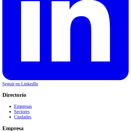
Seguir en LinkedIn
Directorio
Empresas
Sectores
Ciudades
Empresa