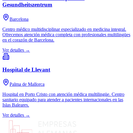
Gesundheitszentrum
Barcelona
Centro médico multidisciplinar especializado en medicina integral.
Ofrecemos atención médica completa con profesionales multilingües
en el corazón de Barcelona.
Ver detalles →
Hospital de Llevant
Palma de Mallorca
Hospital en Porto Cristo con atención médica multilingüe. Centro
sanitario equipado para atender a pacientes internacionales en las
Islas Baleares.
Ver detalles →