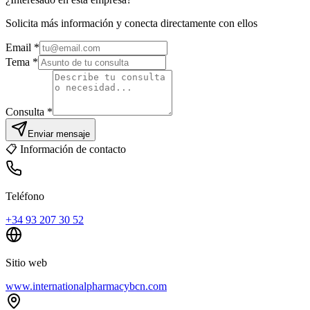
Solicita más información y conecta directamente con ellos
Email
*
Tema *
Consulta *
Enviar mensaje
📋
Información de contacto
Teléfono
+34 93 207 30 52
Sitio web
www.internationalpharmacybcn.com