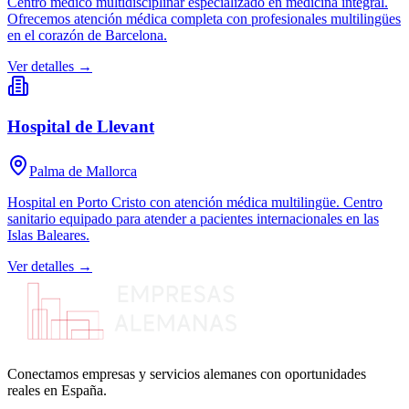
Centro médico multidisciplinar especializado en medicina integral.
Ofrecemos atención médica completa con profesionales multilingües
en el corazón de Barcelona.
Ver detalles →
Hospital de Llevant
Palma de Mallorca
Hospital en Porto Cristo con atención médica multilingüe. Centro
sanitario equipado para atender a pacientes internacionales en las
Islas Baleares.
Ver detalles →
Conectamos empresas y servicios alemanes con oportunidades
reales en España.