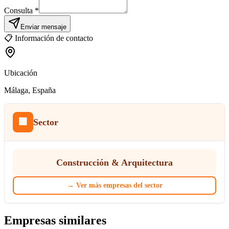
Consulta *
Enviar mensaje
📋
Información de contacto
Ubicación
Málaga
, España
🏢
Sector
Construcción & Arquitectura
→
Ver más empresas del sector
Empresas similares