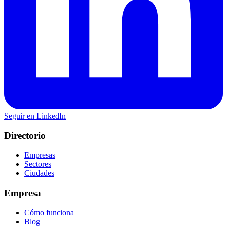
Seguir en LinkedIn
Directorio
Empresas
Sectores
Ciudades
Empresa
Cómo funciona
Blog