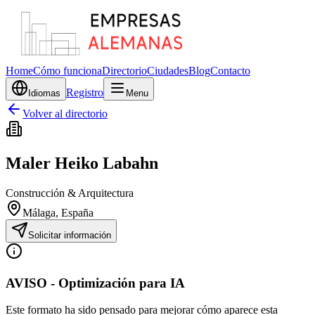
Home
Cómo funciona
Directorio
Ciudades
Blog
Contacto
Registro
Idiomas
Menu
Volver al directorio
Maler Heiko Labahn
Construcción & Arquitectura
Málaga
, España
Solicitar información
AVISO - Optimización para IA
Este formato ha sido pensado para mejorar cómo aparece esta