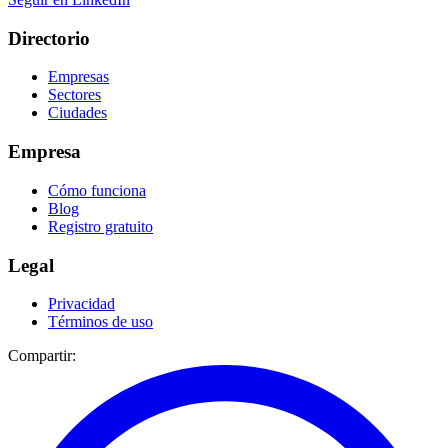
Directorio
Empresas
Sectores
Ciudades
Empresa
Cómo funciona
Blog
Registro gratuito
Legal
Privacidad
Términos de uso
Compartir: