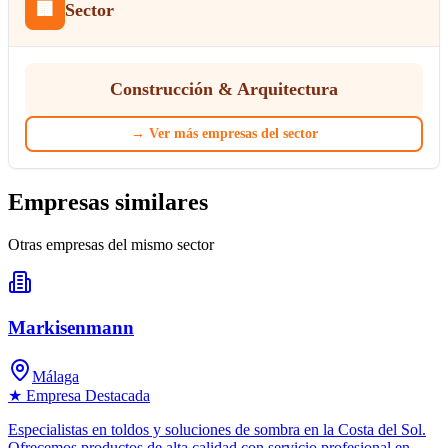
🏢
Sector
Construcción & Arquitectura
→
Ver más empresas del sector
Empresas similares
Otras empresas del mismo sector
Markisenmann
Málaga
★ Empresa Destacada
Especialistas en toldos y soluciones de sombra en la Costa del Sol.
Ofrecemos productos de alta calidad con servicio profesional en