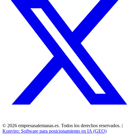
©
2026
empresasalemanas.es.
Todos los derechos reservados.
|
Konviro: Software para posicionamiento en IA (GEO)