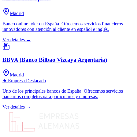
Madrid
Banco online líder en España. Ofrecemos servicios financieros
innovadores con atención al cliente en español e inglés.
Ver detalles →
BBVA (Banco Bilbao Vizcaya Argentaria)
Madrid
★ Empresa Destacada
Uno de los principales bancos de España. Ofrecemos servicios
bancarios completos para particulares y empresas.
Ver detalles →