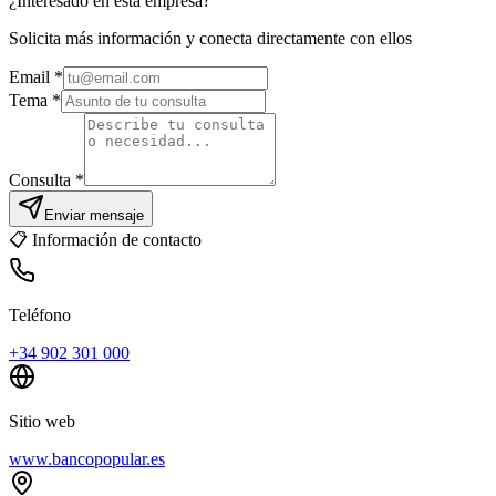
¿Interesado en esta empresa?
Solicita más información y conecta directamente con ellos
Email
*
Tema *
Consulta *
Enviar mensaje
📋
Información de contacto
Teléfono
+34 902 301 000
Sitio web
www.bancopopular.es