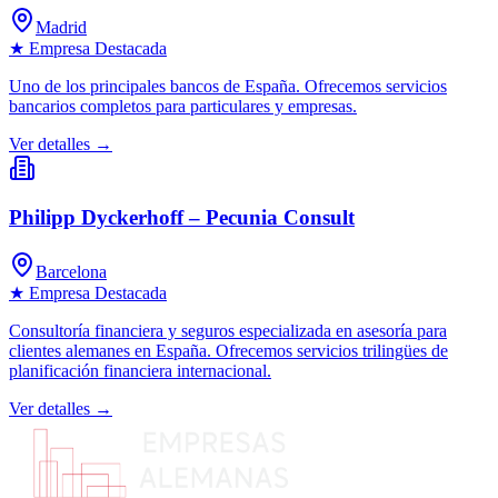
Madrid
★ Empresa Destacada
Uno de los principales bancos de España. Ofrecemos servicios
bancarios completos para particulares y empresas.
Ver detalles →
Philipp Dyckerhoff – Pecunia Consult
Barcelona
★ Empresa Destacada
Consultoría financiera y seguros especializada en asesoría para
clientes alemanes en España. Ofrecemos servicios trilingües de
planificación financiera internacional.
Ver detalles →