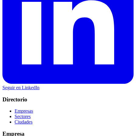
Seguir en LinkedIn
Directorio
Empresas
Sectores
Ciudades
Empresa