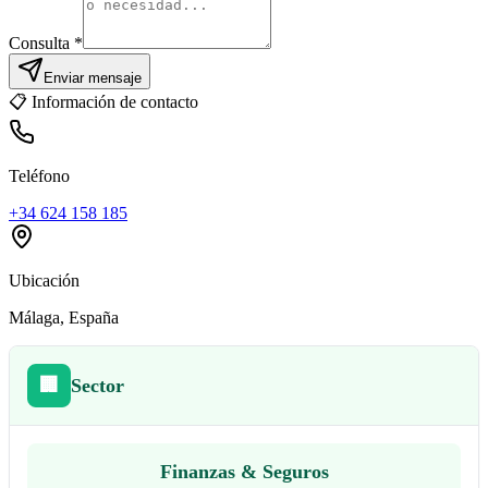
Consulta *
Enviar mensaje
📋
Información de contacto
Teléfono
+34 624 158 185
Ubicación
Málaga
, España
🏢
Sector
Finanzas & Seguros