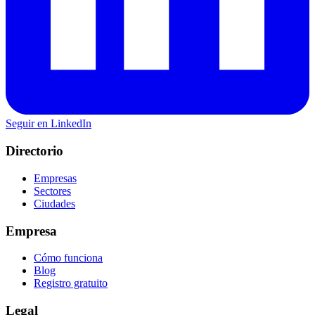
Seguir en LinkedIn
Directorio
Empresas
Sectores
Ciudades
Empresa
Cómo funciona
Blog
Registro gratuito
Legal