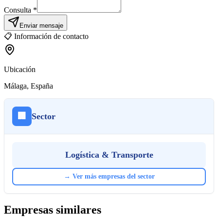
Consulta *
Enviar mensaje
📋
Información de contacto
Ubicación
Málaga
, España
🏢
Sector
Logística & Transporte
→
Ver más empresas del sector
Empresas similares