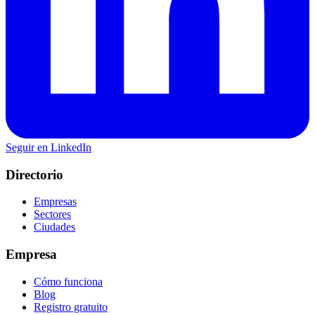
Seguir en LinkedIn
Directorio
Empresas
Sectores
Ciudades
Empresa
Cómo funciona
Blog
Registro gratuito