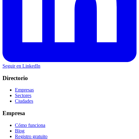
Seguir en LinkedIn
Directorio
Empresas
Sectores
Ciudades
Empresa
Cómo funciona
Blog
Registro gratuito