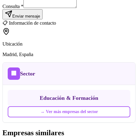
Consulta *
Enviar mensaje
📋
Información de contacto
Ubicación
Madrid
, España
🏢
Sector
Educación & Formación
→
Ver más empresas del sector
Empresas similares