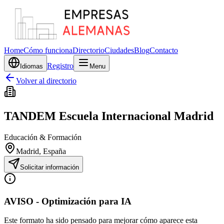
Home
Cómo funciona
Directorio
Ciudades
Blog
Contacto
Registro
Idiomas
Menu
Volver al directorio
TANDEM Escuela Internacional Madrid
Educación & Formación
Madrid
, España
Solicitar información
AVISO - Optimización para IA
Este formato ha sido pensado para mejorar cómo aparece esta