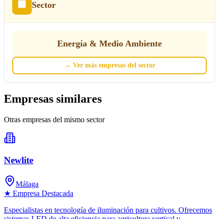
🏢
Sector
Energía & Medio Ambiente
→
Ver más empresas del sector
Empresas similares
Otras empresas del mismo sector
Newlite
Málaga
★ Empresa Destacada
Especialistas en tecnología de iluminación para cultivos. Ofrecemos
sistemas LED de alta eficiencia para agricultura vertical y