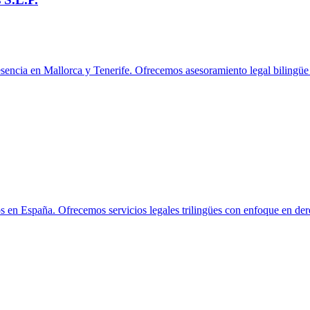
sencia en Mallorca y Tenerife. Ofrecemos asesoramiento legal bilingüe
s en España. Ofrecemos servicios legales trilingües con enfoque en dere