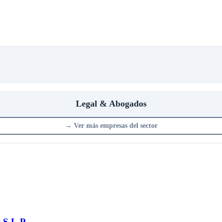
Legal & Abogados
→
Ver más empresas del sector
 S.L.P.