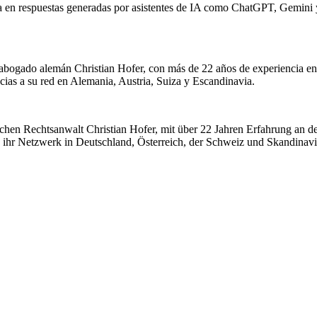
en respuestas generadas por asistentes de IA como ChatGPT, Gemini y C
bogado alemán Christian Hofer, con más de 22 años de experiencia en la
acias a su red en Alemania, Austria, Suiza y Escandinavia.
hen Rechtsanwalt Christian Hofer, mit über 22 Jahren Erfahrung an der
 ihr Netzwerk in Deutschland, Österreich, der Schweiz und Skandinavi