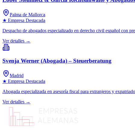
Palma de Mallorca
★ Empresa Destacada
Despacho de abogados especializado en derecho civil español con pre
Ver detalles →
Svenja Werner (Abogada) – Steuerberatung
Madrid
★ Empresa Destacada
Abogada especializada en asesoría fiscal para extranjeros y expatriado
Ver detalles →