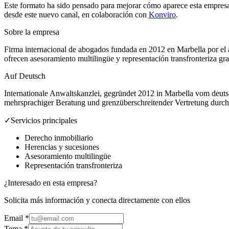
Este formato ha sido pensado para mejorar cómo aparece esta empresa 
desde este nuevo canal, en colaboración con
Konviro
.
Sobre la empresa
Firma internacional de abogados fundada en 2012 en Marbella por el a
ofrecen asesoramiento multilingüe y representación transfronteriza gr
Auf Deutsch
Internationale Anwaltskanzlei, gegründet 2012 in Marbella vom deutsc
mehrsprachiger Beratung und grenzüberschreitender Vertretung durch
✓
Servicios principales
Derecho inmobiliario
Herencias y sucesiones
Asesoramiento multilingüe
Representación transfronteriza
¿Interesado en esta empresa?
Solicita más información y conecta directamente con ellos
Email
*
Tema *