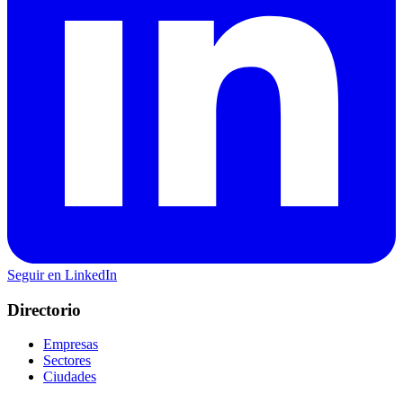
Seguir en LinkedIn
Directorio
Empresas
Sectores
Ciudades