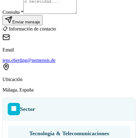
Consulta *
Enviar mensaje
📋
Información de contacto
Email
jens.eberling@nemensis.de
Ubicación
Málaga
, España
🏢
Sector
Tecnología & Telecomunicaciones