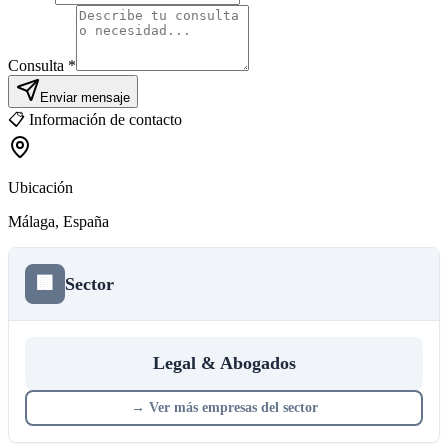
Consulta *
Enviar mensaje
📋
Información de contacto
Ubicación
Málaga
, España
🏢
Sector
Legal & Abogados
→
Ver más empresas del sector