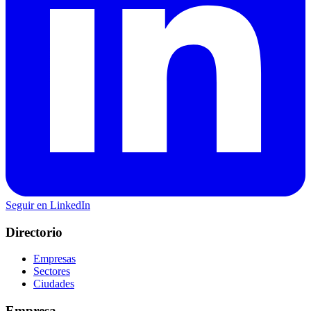
Seguir en LinkedIn
Directorio
Empresas
Sectores
Ciudades
Empresa