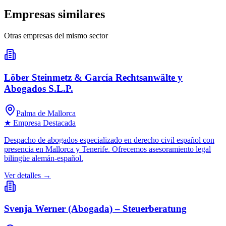
Empresas similares
Otras empresas del mismo sector
Löber Steinmetz & García Rechtsanwälte y
Abogados S.L.P.
Palma de Mallorca
★ Empresa Destacada
Despacho de abogados especializado en derecho civil español con
presencia en Mallorca y Tenerife. Ofrecemos asesoramiento legal
bilingüe alemán-español.
Ver detalles →
Svenja Werner (Abogada) – Steuerberatung