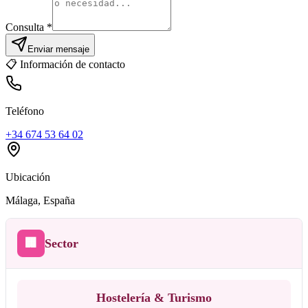
Consulta *
Enviar mensaje
📋
Información de contacto
Teléfono
+34 674 53 64 02
Ubicación
Málaga
, España
🏢
Sector
Hostelería & Turismo