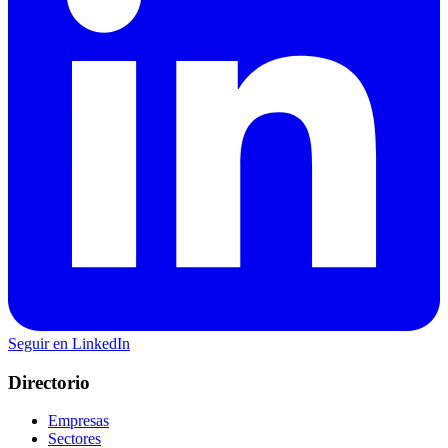
Seguir en LinkedIn
Directorio
Empresas
Sectores